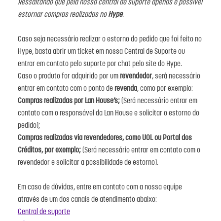
Ressaltando que pela nossa central de suporte apenas é possível
estornar compras realizadas no
Hype
.
Caso seja necessário realizar o estorno do pedido que foi feito no
Hype, basta abrir um ticket em nossa Central de Suporte ou
entrar em contato pelo suporte por chat pelo site do Hype.
Caso o produto for adquirido por um
revendedor
, será necessário
entrar em contato com o ponto de
revenda
, como por exemplo:
Compras realizadas por Lan House’s;
(Será necessário entrar em
contato com o responsável da Lan House e solicitar o estorno do
pedido);
Compras realizadas via revendedores, como UOL ou Portal dos
Créditos, por exemplo;
(Será necessário entrar em contato com o
revendedor e solicitar a possibilidade de estorno).
Em caso de dúvidas, entre em contato com a nossa equipe
através de um dos canais de atendimento abaixo:
Central de suporte