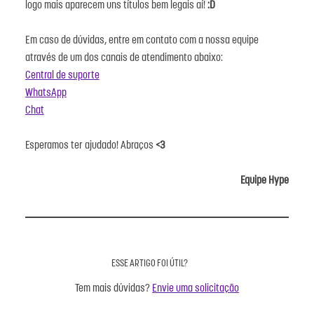
logo mais aparecem uns títulos bem legais aí!
:D
Em caso de dúvidas, entre em contato com a nossa equipe
através de um dos canais de atendimento abaixo:
Central de suporte
WhatsApp
Chat
Esperamos ter ajudado! Abraços
<3
Equipe Hype
ESSE ARTIGO FOI ÚTIL?
Tem mais dúvidas?
Envie uma solicitação