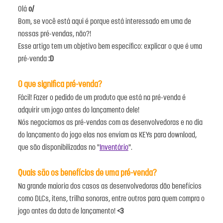
Olá
o/
Bom, se você está aqui é porque está interessado em uma de
nossas pré-vendas, não?!
Esse artigo tem um objetivo bem específico: explicar o que é uma
pré-venda
:D
O que significa pré-venda?
Fácil! Fazer o pedido de um produto que está na pré-venda é
adquirir um jogo antes do lançamento dele!
Nós negociamos as pré-vendas com as desenvolvedoras e no dia
do lançamento do jogo elas nos enviam as KEYs para download,
que são disponibilizadas no "
Inventário
".
Quais são os benefícios de uma pré-venda?
Na grande maioria dos casos as desenvolvedoras dão benefícios
como DLCs, itens, trilha sonoras, entre outros para quem compra o
jogo antes da data de lançamento!
<3