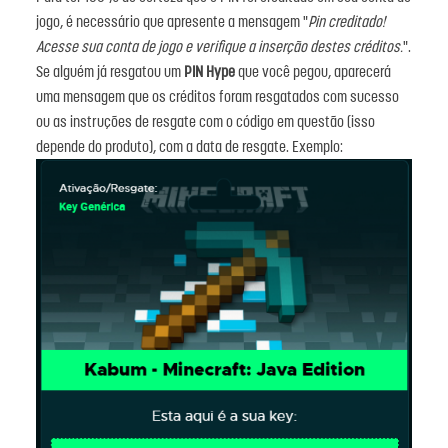
jogo, é necessário que apresente a mensagem "
Pin creditado!
Acesse sua conta de jogo e verifique a inserção destes créditos.
".
Se alguém já resgatou um
PIN Hype
que você pegou, aparecerá
uma mensagem que os créditos foram resgatados com sucesso
ou as instruções de resgate com o código em questão (isso
depende do produto), com a data de resgate. Exemplo: