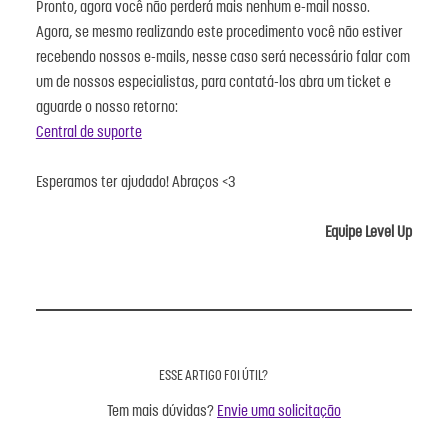
Pronto, agora você não perderá mais nenhum e-mail nosso.
Agora, se mesmo realizando este procedimento você não estiver
recebendo nossos e-mails, n
esse caso será necessário falar com
um de nossos especialistas, para contatá-los abra um ticket e
aguarde o nosso retorno:
Central de suporte
Esperamos ter ajudado! Abraços <3
Equipe Level Up
ESSE ARTIGO FOI ÚTIL?
Tem mais dúvidas?
Envie uma solicitação